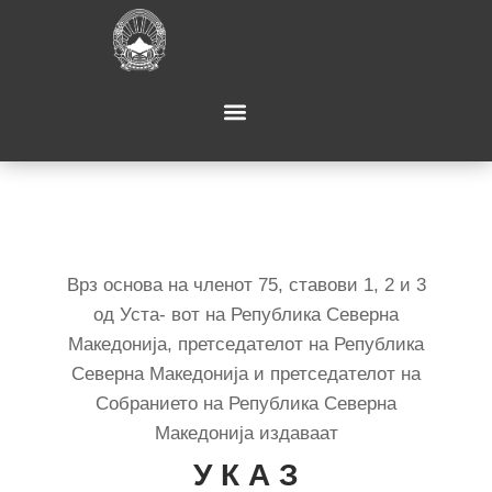
Врз основа на членот 75, ставови 1, 2 и 3
од Уста- вот на Република Северна
Македонија, претседателот на Република
Северна Македонија и претседателот на
Собранието на Република Северна
Македонија издаваат
У К А З