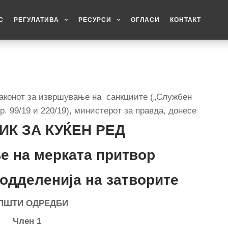
С
РЕГУЛАТИВА
РЕСУРСИ
ОГЛАСИ
КОНТАКТ
 Законот за извршување на санкциите („Службен
р. 99/19 и 220/19), министерот за правда, донесе
ИК ЗА КУЌЕН РЕД
е на мерката притвор
 одделенија на затворите
ОПШТИ
ОДРЕДБИ
Член 1