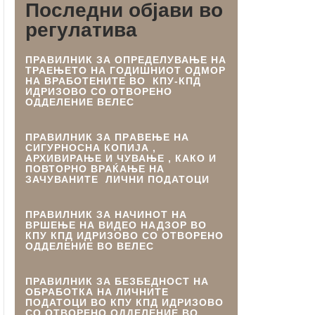
Последни објави во
регулатива
ПРАВИЛНИК ЗА ОПРЕДЕЛУВАЊЕ НА
ТРАЕЊЕТО НА ГОДИШНИОТ ОДМОР
НА ВРАБОТЕНИТЕ ВО КПУ-КПД
ИДРИЗОВО СО ОТВОРЕНО
ОДДЕЛЕНИЕ ВЕЛЕС
ПРАВИЛНИК ЗА ПРAВЕЊЕ НА
СИГУРНОСНА КОПИЈА ,
АРХИВИРАЊЕ И ЧУВАЊЕ , КАКО И
ПОВТОРНО ВРАЌАЊЕ НА
ЗАЧУВАНИТЕ ЛИЧНИ ПОДАТОЦИ
ПРАВИЛНИК ЗА НАЧИНОТ НА
ВРШЕЊЕ НА ВИДЕО НАДЗОР ВО
КПУ КПД ИДРИЗОВО СО ОТВОРЕНО
ОДДЕЛЕНИЕ ВО ВЕЛЕС
ПРАВИЛНИК ЗА БЕЗБЕДНОСТ НА
ОБРАБОТКА НА ЛИЧНИТЕ
ПОДАТОЦИ ВО КПУ КПД ИДРИЗОВО
СО ОТВОРЕНО ОДДЕЛЕНИЕ ВО