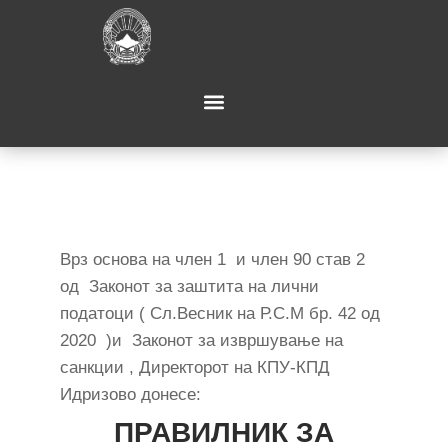
Врз основа на член 1 и член 90 став 2
од Законот за заштита на лични
податоци ( Сл.Весник на Р.С.М бр. 42 од
2020 )и Законот за извршување на
санкции , Директорот на КПУ-КПД
Идризово донесе:
ПРАВИЛНИК ЗА