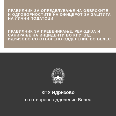
ПРАВИЛНИК ЗА ОПРЕДЕЛУВАЊЕ НА ОБВРСКИТЕ
И ОДГОВОРНОСТИТЕ НА ОФИЦЕРОТ ЗА ЗАШТИТА
НА ЛИЧНИ ПОДАТОЦИ
ПРАВИЛНИК ЗА ПРЕВЕНИРАЊЕ, РЕАКЦИЈА И
САНИРАЊЕ НА ИНЦИДЕНТИ ВО КПУ КПД
ИДРИЗОВО СО ОТВОРЕНО ОДДЕЛЕНИЕ ВО ВЕЛЕС
КПУ Идризово
со отворено одделение Велес