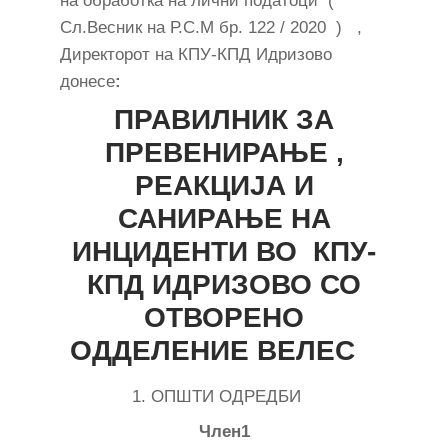
на обработка на лични податоци (
Сл.Весник на Р.С.М бр. 122 / 2020 ) ,
Директорот на КПУ-КПД Идризово
донесе
:
ПРАВИЛНИК ЗА
ПРЕВЕНИРАЊЕ ,
РЕАКЦИЈА И
САНИРАЊЕ НА
ИНЦИДЕНТИ ВО КПУ-
КПД ИДРИЗОВО СО
ОТВОРЕНО
ОДДЕЛЕНИЕ ВЕЛЕС
1. ОПШТИ ОДРЕДБИ
Член1