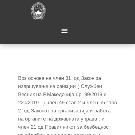
Врз основа на член 31 од Закон за
извршување на санкции ( Службен
Весник на Р.Македонија бр. 99/2019 и
220/2019 ) член 49 став 2 и член 55 став
2 од Законот за организација и работа
на органите на државната управа , и
член 21 од Правилникот за безбедност