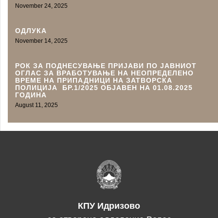
November 24, 2025
ОДЛУКА
November 14, 2025
РОК ЗА ПОДНЕСУВАЊЕ ПРИЈАВИ ПО ЈАВНИОТ
ОГЛАС ЗА ВРАБОТУВАЊЕ НА НЕОПРЕДЕЛЕНО
ВРЕМЕ НА ПРИПАДНИЦИ НА ЗАТВОРСКА
ПОЛИЦИЈА БР.1/2025 ОБЈАВЕН НА 01.08.2025
ГОДИНА
August 11, 2025
КПУ Идризово