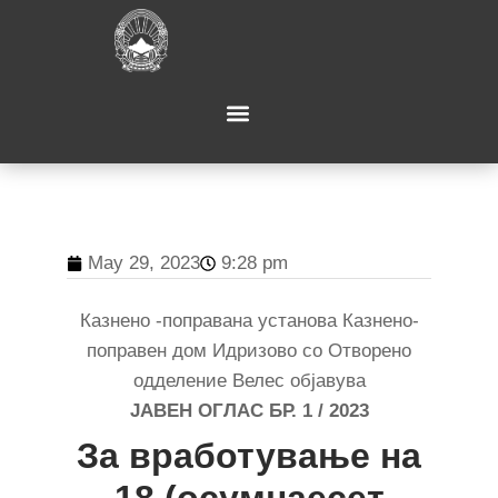
May 29, 2023
9:28 pm
Казнено -поправана установа Казнено-
поправен дом Идризово со Отворено
одделение Велес објавува
ЈАВЕН ОГЛАС БР. 1 / 2023
За вработување на