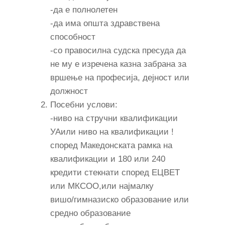
-да е полнолетен
-да има општа здравствена
способност
-со правосилна судска пресуда да
не му е изречена казна забрана за
вршење на професија, дејност или
должност
Посебни услови:
-ниво на стручни квалификации
УАили ниво на квалификации !
според Македонската рамка на
квалификации и 180 или 240
кредити стекнати според ЕЦВЕТ
или МКСОО,или најмалку
вишо/гимназиско образование или
средно образование