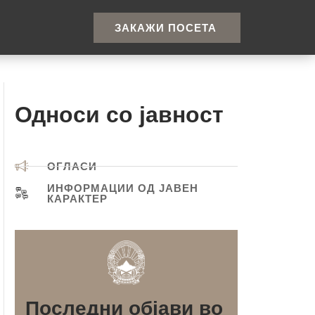
ЗАКАЖИ ПОСЕТА
Односи со јавност
ОГЛАСИ
ИНФОРМАЦИИ ОД ЈАВЕН
КАРАКТЕР
Последни објави во