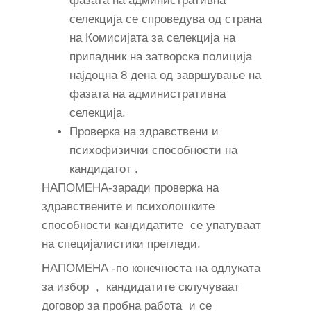
фазата на административна
селекција се спроведува од страна
на Комисијата за селекција на
припадник на затворска полиција
најдоцна 8 дена од завршување на
фазата на административна
селекција.
Проверка на здравствени и
психофизички способности на
кандидатот .
НАПОМЕНА-заради проверка на
здравствените и психолошките
способности кандидатите се упатуваат
на специјалистики прегледи.
НАПОМЕНА -по конечноста на одлуката
за избор , кандидатите склучуваат
договор за пробна работа и се