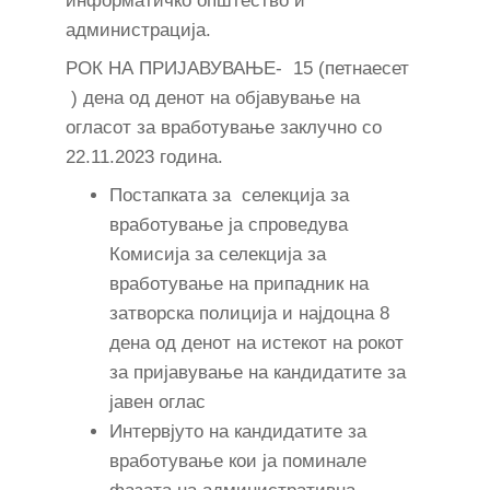
информатичко општество и
администрација.
РОК НА ПРИЈАВУВАЊЕ- 15 (петнаесет
) дена од денот на објавување на
огласот за вработување заклучно со
22.11.2023 година.
Постапката за селекција за
вработување ја спроведува
Комисија за селекција за
вработување на припадник на
затворска полиција и најдоцна 8
дена од денот на истекот на рокот
за пријавување на кандидатите за
јавен оглас
Интервјуто на кандидатите за
вработување кои ја поминале