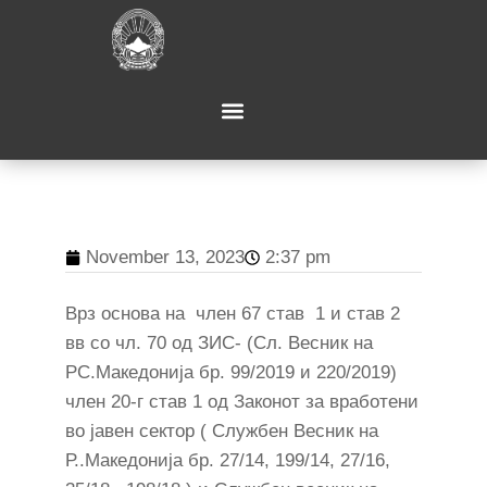
November 13, 2023
2:37 pm
Врз основа на член 67 став 1 и став 2
вв со чл. 70 од ЗИС- (Сл. Весник на
РС.Македонија бр. 99/2019 и 220/2019)
член 20-г став 1 oд Законот за вработени
во јавен сектор ( Службен Весник на
Р..Македонија бр. 27/14, 199/14, 27/16,