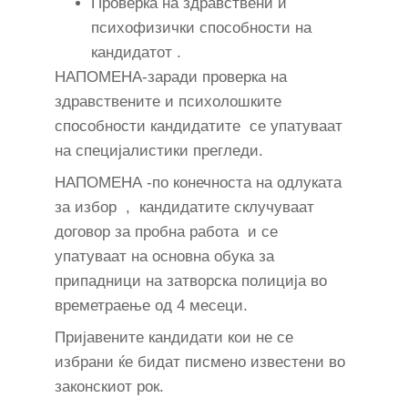
Проверка на здравствени и
психофизички способности на
кандидатот .
НАПОМЕНА-заради проверка на
здравствените и психолошките
способности кандидатите се упатуваат
на специјалистики прегледи.
НАПОМЕНА -по конечноста на одлуката
за избор , кандидатите склучуваат
договор за пробна работа и се
упатуваат на основна обука за
припадници на затворска полиција во
времетраење од 4 месеци.
Пријавените кандидати кои не се
избрани ќе бидат писмено известени во
законскиот рок.