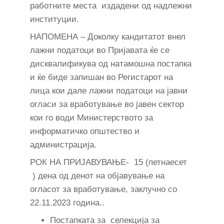
работните места издадени од надлежни
институции.
НАПОМЕНА – Доколку кандитатот внел
лажни податоци во Пријавата ќе се
дисквалификува од натамошна постапка
и ќе биде запишан во Регистарот на
лица кои дале лажни податоци на јавни
огласи за вработување во јавен сектор
кои го води Министерството за
информатичко општество и
администрација.
РОК НА ПРИЈАВУВАЊЕ- 15 (петнаесет
) дена од денот на објавување на
огласот за вработување, заклучно со
22.11.2023 година..
Постапката за селекција за