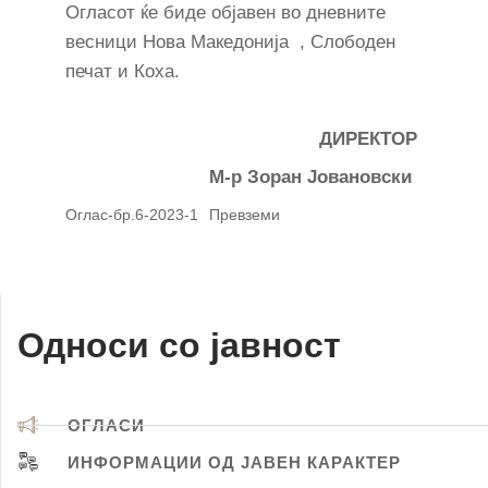
Огласот ќе биде објавен во дневните
весници Нова Македонија , Слободен
печат и Коха.
ДИРЕКТОР
М-р Зоран Јовановски
Оглас-бр.6-2023-1
Превземи
Односи со јавност
ОГЛАСИ
ИНФОРМАЦИИ ОД ЈАВЕН КАРАКТЕР