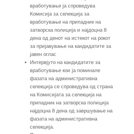
вработување ја спроведува
Комисија за селекција за
вработување на припадник на
затворска полиција и најдоцна 8
дена од денот на истекот на рокот
за пријавување на кандидатите за
јавен оглас
Интервјуто на кандидатите за
вработување кои ја поминале
фазата на административна
селекција се спроведува од страна
на Комисијата за селекција на
припадник на затворска полиција
најдоцна 8 дена од завршување на
фазата на административна
селекција.