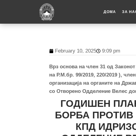
ДОМА
ЗА НА
February 10, 2025
9:09 pm
Врз основа на член 31 од Законот
на Р.М.бр. 99/2019, 220/2019
)
, член
организација на органите на Држ
со Отворено Одделение Велес до
ГОДИШЕН ПЛА
БОРБА ПРОТИВ
КПД ИДРИЗ