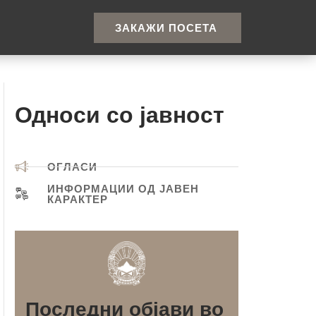
ЗАКАЖИ ПОСЕТА
Односи со јавност
ОГЛАСИ
ИНФОРМАЦИИ ОД ЈАВЕН
КАРАКТЕР
Последни објави во