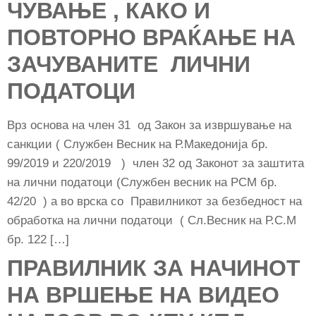
ЧУВАЊЕ , КАКО И
ПОВТОРНО ВРАЌАЊЕ НА
ЗАЧУВАНИТЕ ЛИЧНИ
ПОДАТОЦИ
Врз основа на член 31 од Закон за извршување на
санкции ( Службен Весник на Р.Македонија бр.
99/2019 и 220/2019 ) член 32 од Законот за заштита
на лични податоци (Службен весник на РСМ бр.
42/20 ) а во врска со Правилникот за безбедност на
обработка на лични податоци ( Сл.Весник на Р.С.М
бр. 122 […]
ПРАВИЛНИК ЗА НАЧИНОТ
НА ВРШЕЊЕ НА ВИДЕО