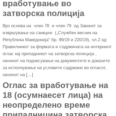
вработување во
затворска полиција
Врз основа на член 78 и член 79 од Законот за
извршување на санкции („Службен весник на
Република Македонија” бр. 99/19 и 220/19), чл.2 од
Правилникот за формата и содржината на интерниот
оглас кај припадникот на затворска полиција ,
начинот на поднесување на документите и доказите
за исполнување на условите содржани во огласот,
начинот на […]
Оглас за вработување на
18 (осумнаесет лица) на
неопределено време
припадницина затворска