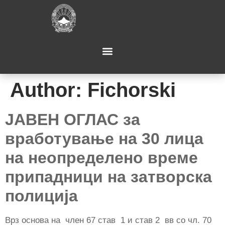
Author:
Fichorski
JAВЕН ОГЛАС за
вработување на 30 лица
на неопределено време
припадници на затворска
полиција
Врз основа на член 67 став 1 и став 2 вв со чл. 70