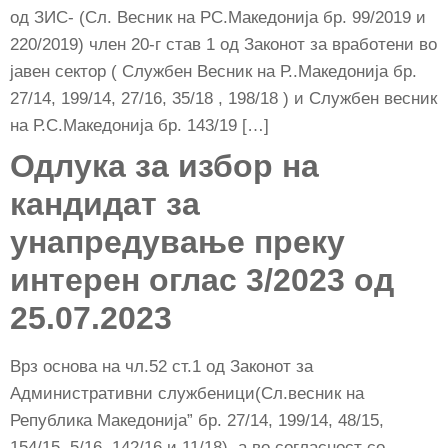
од ЗИС- (Сл. Весник на РС.Македонија бр. 99/2019 и
220/2019) член 20-г став 1 oд Законот за вработени во
јавен сектор ( Службен Весник на Р..Македонија бр.
27/14, 199/14, 27/16, 35/18 , 198/18 ) и Службен весник
на Р.С.Македонија бр. 143/19 […]
Одлука за избор на
кандидат за
унапредување преку
интерен оглас 3/2023 од
25.07.2023
Врз основа на чл.52 ст.1 од Законот за
Административни службеници(Сл.весник на
Република Македонија” бр. 27/14, 199/14, 48/15,
154/15, 5/16, 142/16 и 11/18), а во согласност со