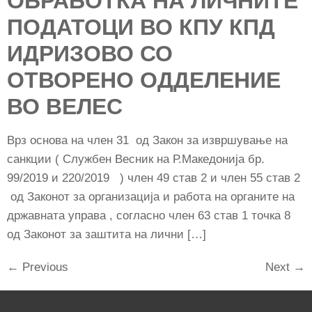
ОБРАБОТКА НА ЛИЧНИТЕ
ПОДАТОЦИ ВО КПУ КПД
ИДРИЗОВО СО
ОТВОРЕНО ОДДЕЛЕНИЕ
ВО ВЕЛЕС
Врз основа на член 31 од Закон за извршување на
санкции ( Службен Весник на Р.Македонија бр.
99/2019 и 220/2019 ) член 49 став 2 и член 55 став 2
од Законот за организација и работа на органите на
државната управа , согласно член 63 став 1 точка 8
од Законот за заштита на лични […]
←
Previous
Next
→