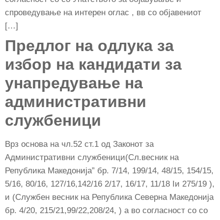
спроведување на интерен оглас , вв со објавениот
[…]
Предлог на одлука за
избор на кандидати за
унапредување на
административни
службеници
Врз основа на чл.52 ст.1 од Законот за
Административни службеници(Сл.весник на
Република Македонија” бр. 7/14, 199/14, 48/15, 154/15,
5/16, 80/16, 127/16,142/16 2/17, 16/17, 11/18 Iи 275/19 ),
и (Службен весник на Република Северна Македонија
бр. 4/20, 215/21,99/22,208/24, ) а во согласност со со