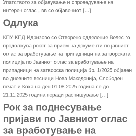
Упатството за објавување и спроведување на
интерен оглас , вв со објавениот […]
Одлука
КПУ-КПД Идризово со Отворено одделение Велес го
продолжува рокот за прием на документи по јавниот
оглас за вработување на припадници на затворската
полиција по Јавниот оглас за вработување на
припадници на затворска полиција бр. 1/2025 објавен
во дневните весници Нова Македонија, Слободен
печат и Коха на ден 01.08.2025 година се до
21.11.2025 година поради распишување […]
Рок за поднесување
пријави по Јавниот оглас
за вработување на