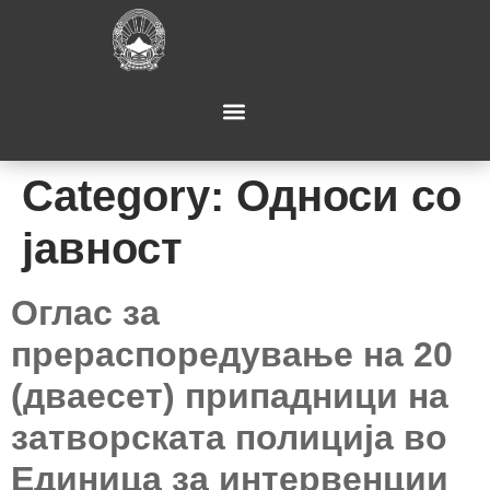
Category:
Односи со
јавност
Оглас за
прераспоредување на 20
(дваесет) припадници на
затворската полиција во
Единица за интервенции