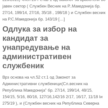
јавен сектор ( Службен Весник на Р..Македонија бр.
27/14, 199/14, 27/16, 35/18 , 198/18 ) и Службен весник
на Р.С.Македонија бр. 143/19 […]
Одлука за избор на
кандидат за
унапредување на
административeн
службеник
Врз основа на чл.52 ст.1 од Законот за
Административни службеници(Сл.весник на
Република Македонија” бр. 27/14, 199/14, 48/15,
154/15, 5/16, 80/16, 127/16,142/16 2/17, 16/17, 11/18 Iи
275/19 ), и (Службен весник на Република Северна