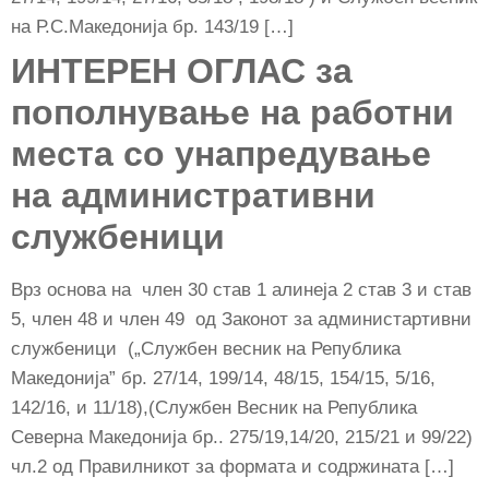
на Р.С.Македонија бр. 143/19 […]
ИНТЕРЕН ОГЛАС за
пополнување на работни
места со унапредување
на административни
службеници
Врз основа на член 30 став 1 алинеја 2 став 3 и став
5, член 48 и член 49 од Законот за администартивни
службеници („Службен весник на Република
Македонија” бр. 27/14, 199/14, 48/15, 154/15, 5/16,
142/16, и 11/18),(Службен Весник на Република
Северна Македонија бр.. 275/19,14/20, 215/21 и 99/22)
чл.2 од Правилникот за формата и содржината […]