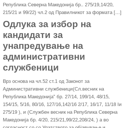
Република Северна Македонија бр.. 275/19,14/20,
215/21 и 99/22) чл.2 од Правилникот за формата […]
Одлука за избор на
кандидати за
унапредување на
административни
службеници
Врз основа на чл.52 ст.1 од Законот за
Административни службеници(Сл.весник на
Република Македонија” бр. 27/14, 199/14, 48/15,
154/15, 5/16, 80/16, 127/16,142/16 2/17, 16/17, 11/18 Iи
275/19 ), и (Службен весник на Република Северна
Македонија бр. 4/20, 215/21,99/22,208/24, ) а во
согласност со со Упатството за објавување и