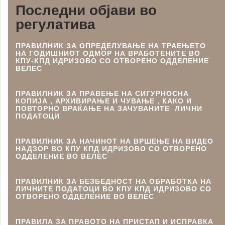
Последни објави во
регулатива
ПРАВИЛНИК ЗА ОПРЕДЕЛУВАЊЕ НА ТРАЕЊЕТО
НА ГОДИШНИОТ ОДМОР НА ВРАБОТЕНИТЕ ВО
КПУ-КПД ИДРИЗОВО СО ОТВОРЕНО ОДДЕЛЕНИЕ
ВЕЛЕС
ПРАВИЛНИК ЗА ПРAВЕЊЕ НА СИГУРНОСНА
КОПИЈА , АРХИВИРАЊЕ И ЧУВАЊЕ , КАКО И
ПОВТОРНО ВРАЌАЊЕ НА ЗАЧУВАНИТЕ ЛИЧНИ
ПОДАТОЦИ
ПРАВИЛНИК ЗА НАЧИНОТ НА ВРШЕЊЕ НА ВИДЕО
НАДЗОР ВО КПУ КПД ИДРИЗОВО СО ОТВОРЕНО
ОДДЕЛЕНИЕ ВО ВЕЛЕС
ПРАВИЛНИК ЗА БЕЗБЕДНОСТ НА ОБРАБОТКА НА
ЛИЧНИТЕ ПОДАТОЦИ ВО КПУ КПД ИДРИЗОВО СО
ОТВОРЕНО ОДДЕЛЕНИЕ ВО ВЕЛЕС
ПРАВИЛА ЗА ПРАВОТО НА ПРИСТАП И ИСПРАВКА