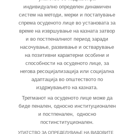
индивидуално определен динамичен
систем на методи, мерки и постапување
спрема осуденото лице во установата за
време на извршување на казната затвор
и во постпеналниот период заради
насочување, развивање и остварување
на позитивни карактерни особини и
способности на осуденото лице, за
негова ресоцијализација или социјална
адаптација во општеството по
издржувањето на казната.
Третманот на осуденото лице може да
биде пенален, односно институционален
и постпенален, односно
постинституционален.
УПАТСТВО ЗА ОПРЕДЕЛУВАЊЕ НА ВИДОВИТЕ