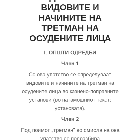
ВИДОВИТЕ И
НАЧИНИТЕ НА
ТРЕТМАН НА
ОСУДЕНИТЕ ЛИЦА
I. ОПШТИ ОДРЕДБИ
Член 1
Со ова упатство се определуваат
видовите и начините на третман на
осудените лица во казнено-поправните
установи (во натамошниот текст:
установата).
Член 2
Под поимот „третман” во смисла на ова
упатство се подразбира