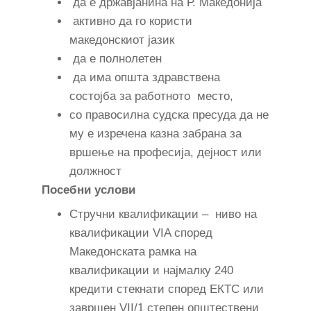
да е државјанина на Р. Македонија
активно да го користи
македонскиот јазик
да е полнолетен
да има општа здравствена
состојба за работното место,
со правосилна судска пресуда да не
му е изречена казна забрана за
вршење на професија, дејност или
должност
Посебни услови
Стручни квалификации – ниво на
квалификации VIA според
Македонската рамка на
квалификации и најмалку 240
кредити стекнати според ЕКТС или
завршен VII/1 степен општествени