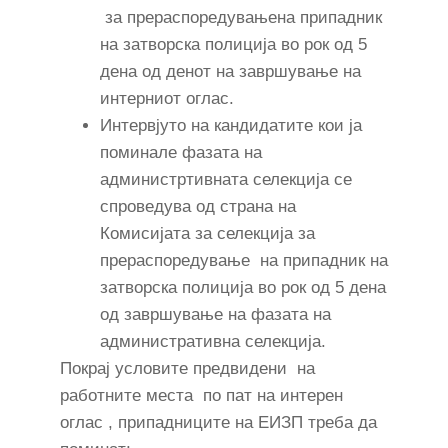
за прераспоредувањена припадник
на затворска полиција во рок од 5
дена од денот на завршување на
интерниот оглас.
Интервјуто на кандидатите кои ја
поминале фазата на
администртивната селекција се
спроведува од страна на
Комисијата за селекција за
прераспоредување на припадник на
затворска полиција во рок од 5 дена
од завршување на фазата на
административна селекција.
Покрај условите предвидени на
работните места по пат на интерен
оглас , припадниците на ЕИЗП треба да