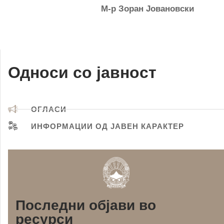
М-р Зоран Јовановски
Односи со јавност
ОГЛАСИ
ИНФОРМАЦИИ ОД ЈАВЕН КАРАКТЕР
Последни објави во
ресурси