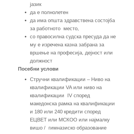
јазик
да е полнолетен
да има општа здравствена состојба
за работното место,
со правосилна судска пресуда да не
му е изречена казна забрана за
вршење на професија, дејност или
должност
Посебни услови
Стручни квалификации – Ниво на
квалификации VA или ниво на
квалификации IV според
македонска рамка на квалификации
и 180 или 240 кредити според
ЕЦВЕТ или МСКОО или најмалку
вишо / гимназиско образование