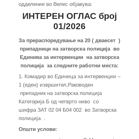
одделение во Велес објавува:
ИНТЕРЕН ОГЛАС број
01/2026
За прераспоредување на 20 ( дваесет )
припадници на затворска полиција во
Единива за интервенции на затворска
полиција за следните работни места:
1. Комадир во Единица за интервенции –
1 (еден) извршител,Раководен
припадник на затворска полиција
Категорија Б од четврто ниво со
шифра ЗАТ 02 04 Б04 002 во Затворска
полиција .
Општи услови: