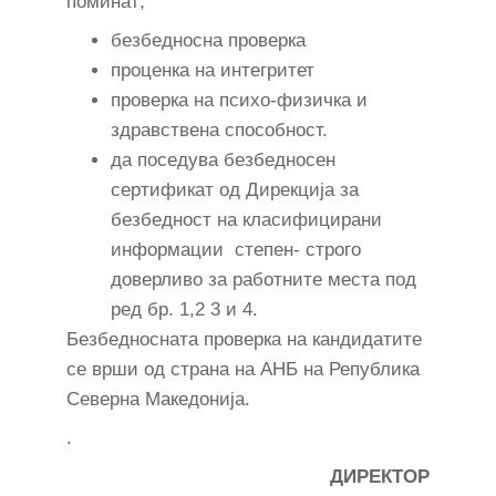
поминат;
безбедносна проверка
проценка на интегритет
проверка на психо-физичка и
здравствена способност.
да поседува безбедносен
сертификат од Дирекција за
безбедност на класифицирани
информации степен- строго
доверливо за работните места под
ред бр. 1,2 3 и 4.
Безбедносната проверка на кандидатите
се врши од страна на АНБ на Република
Северна Македонија.
.
ДИРЕКТОР