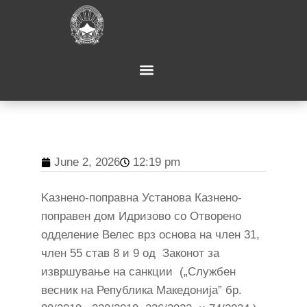
June 2, 2026
12:19 pm
Kазнено-поправна Установа Казнено-
поправен дом Идризово со Отворено
одделение Велес врз основа на член 31,
член 55 став 8 и 9 од Законот за
извршување на санкции („Службен
весник на Република Македонија” бр.